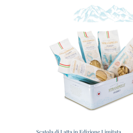
Scatola di Latta in Edizione Limitata