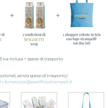
 iva inclusa + spese di trasporto
ozionali, senza spese di trasporto)
1
–
b.marcozzi@pastificiostrampelli.it