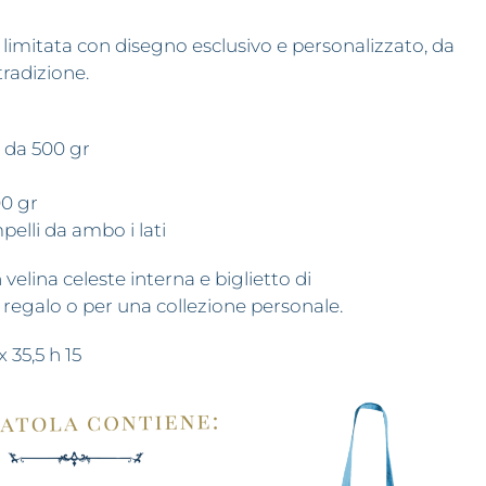
e limitata con disegno esclusivo e personalizzato, da
 tradizione.
o da 500 gr
00 gr
pelli da ambo i lati
velina celeste interna e biglietto di
regalo o per una collezione personale.
 35,5 h 15