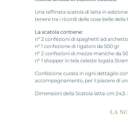
Una raffinata scatola di latta in edizion
tenere tra i ricordi delle cose belle della
La scatola contiene:
n° 2 confezioni di spaghetti ad archett
n° 1 confezione di rigatoni da 500 gr
n° 2 confezioni di mezze maniche da 5
n° 1 shopper in tela celeste logata Stram
Confezione curata in ogni dettaglio con 
accompagnamento, per il piacere di un 
Dimensioni della Scatola latta: cm 24,5 x