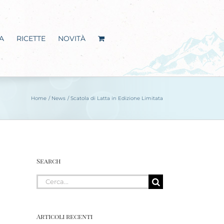
A
RICETTE
NOVITÀ
Home
News
Scatola di Latta in Edizione Limitata
Search
Cerca
per:
Articoli recenti