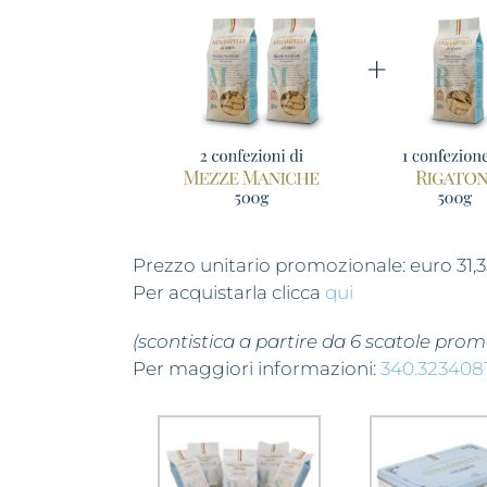
Prezzo unitario promozionale: euro 31,35
Per acquistarla clicca
qui
(scontistica a partire da 6 scatole prom
Per maggiori informazioni:
340.323408