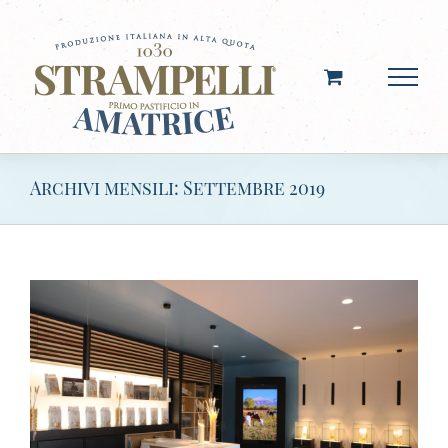
Salta
al
contenuto
Archivi mensili:
Settembre 2019