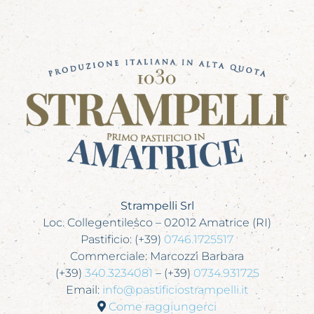
Strampelli Srl
Loc. Collegentilesco – 02012 Amatrice (RI)
Pastificio: (+39)
0746.1725517
Commerciale: Marcozzi Barbara
(+39)
340.3234081
– (+39)
0734.931725
Email:
info@pastificiostrampelli.it
Come raggiungerci