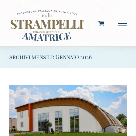
Salta
al
contenuto
Archivi mensili:
Gennaio 2026