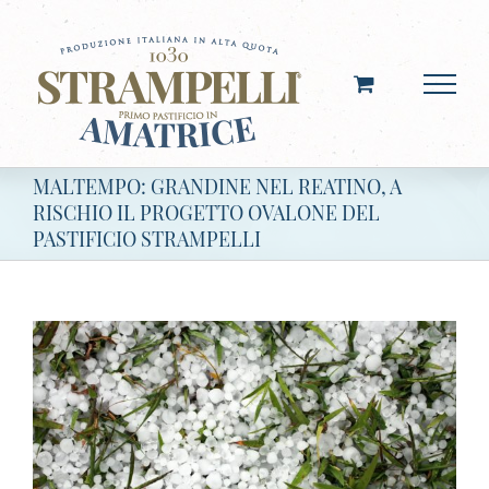
Salta
al
contenuto
MALTEMPO: GRANDINE NEL REATINO, A
RISCHIO IL PROGETTO OVALONE DEL
PASTIFICIO STRAMPELLI
Ingrandisci
immagine