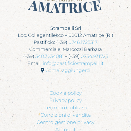
Strampelli Srl
Loc. Collegentilesco – 02012 Amatrice (RI)
Pastificio: (+39)
0746.1725517
Commerciale: Marcozzi Barbara
(+39)
340.3234081
– (+39)
0734.931725
Email:
info@pastificiostrampelli.it
Come raggiungerci
Cookie policy
Privacy policy
Termini di utilizzo
Condizioni di vendita
Centro gestione privacy
Account