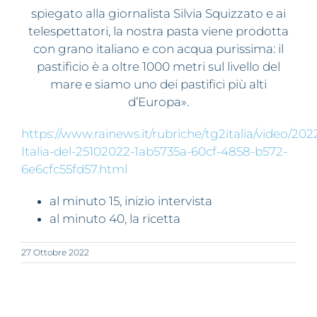
spiegato alla giornalista Silvia Squizzato e ai
telespettatori, la nostra pasta viene prodotta
con grano italiano e con acqua purissima: il
pastificio è a oltre 1000 metri sul livello del
mare e siamo uno dei pastifici più alti
d’Europa».
https://www.rainews.it/rubriche/tg2italia/video/202
Italia-del-25102022-1ab5735a-60cf-4858-b572-
6e6cfc55fd57.html
al minuto 15, inizio intervista
al minuto 40, la ricetta
27 Ottobre 2022