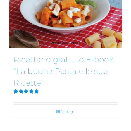
Ricettario gratuito E-book
“La buona Pasta e le sue
Ricette”
Valutato
5.00
su 5
Dettagli