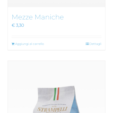
Mezze Maniche
€
3,30
Aggiungi al carrello
Dettagli