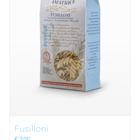
Fusilloni
€
3,00