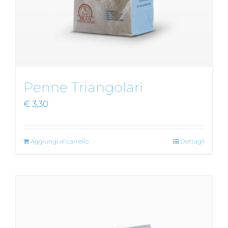
Penne Triangolari
€
3,30
Aggiungi al carrello
Dettagli