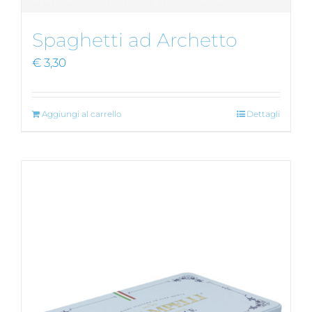
Spaghetti ad Archetto
€
3,30
Aggiungi al carrello
Dettagli