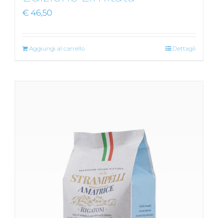
€
46,50
Aggiungi al carrello
Dettagli