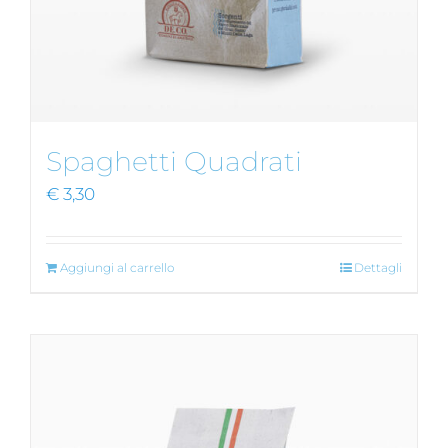
Spaghetti Quadrati
€
3,30
Aggiungi al carrello
Dettagli