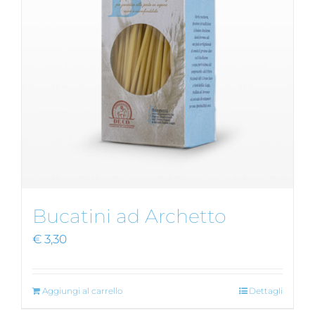
Bucatini ad Archetto
€
3,30
Aggiungi al carrello
Dettagli