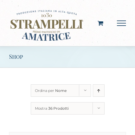
Salta
al
contenuto
Shop
Ordina per
Nome
Mostra
36 Prodotti