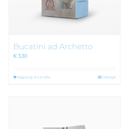
Bucatini ad Archetto
€
3,30
Aggiungi al carrello
Dettagli