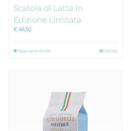
Scatola di Latta in
Edizione Limitata
€
46,50
Aggiungi al carrello
Dettagli