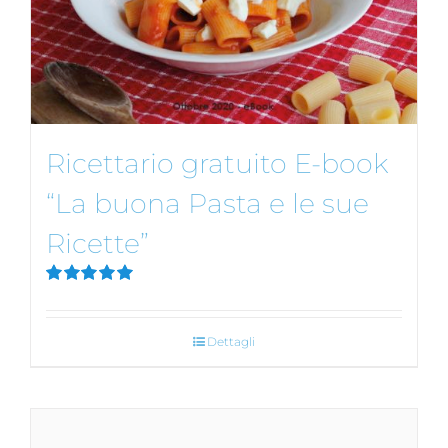
Ricettario gratuito E-book
“La buona Pasta e le sue
Ricette”
Valutato
5.00
su 5
Dettagli