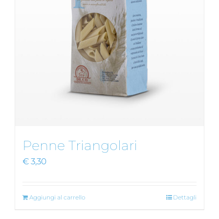
Penne Triangolari
€
3,30
Aggiungi al carrello
Dettagli