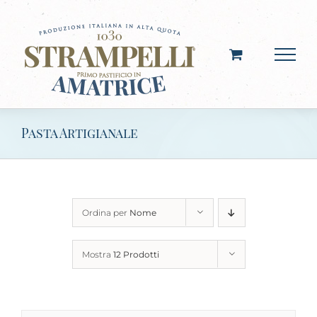
Salta
al
contenuto
Pasta Artigianale
Ordina per
Nome
Mostra
12 Prodotti