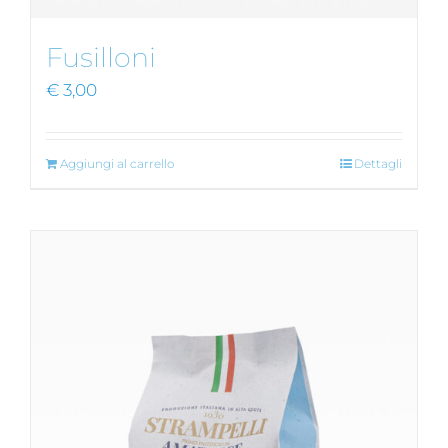
Fusilloni
€
3,00
Aggiungi al carrello
Dettagli