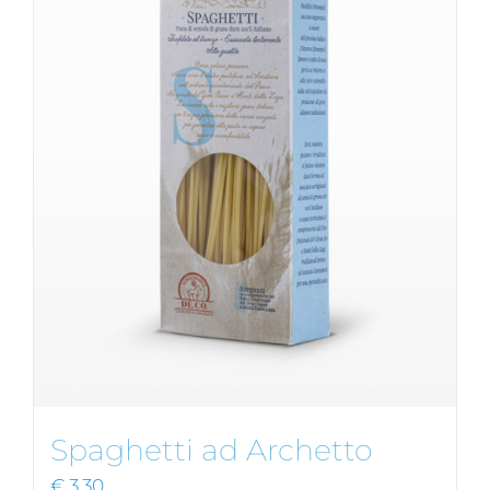
Spaghetti ad Archetto
€
3,30