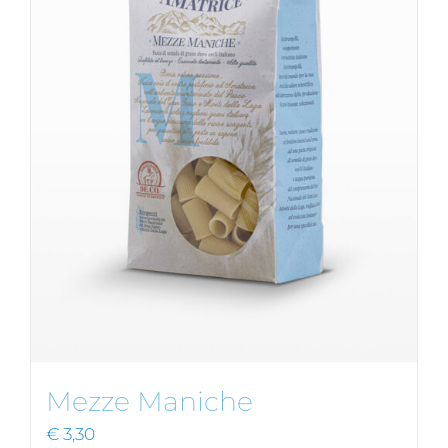
Mezze Maniche
€
3,30