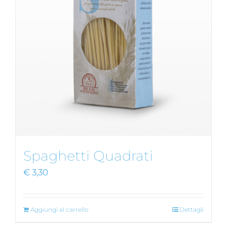
Spaghetti Quadrati
€
3,30
Aggiungi al carrello
Dettagli