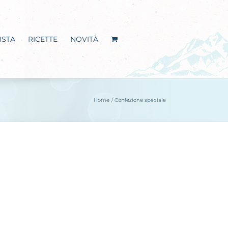
ISTA
RICETTE
NOVITÀ
Home
Confezione speciale