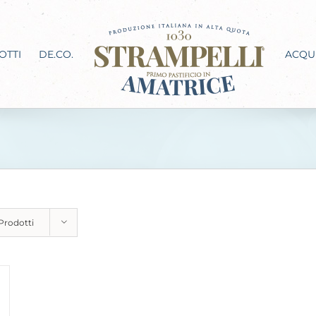
OTTI
DE.CO.
ACQU
 Prodotti