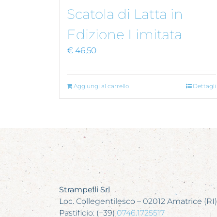
Scatola di Latta in
Edizione Limitata
€
46,50
Aggiungi al carrello
Dettagli
Strampelli Srl
Loc. Collegentilesco – 02012 Amatrice (RI)
Pastificio: (+39)
0746.1725517